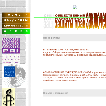
Пресс-релизы
В ТЕЧЕНИЕ 1998 - СЕРЕДИНЫ 1999 г.г.
в адрес Общественного комитета по защите прав зак
поступило свыше 400 писем, в которых содержалось 1
АДМИНИСТРАЦИЯ УЧРЕЖДЕНИЯ ИЗ/63-1 и руководст
Свердловской области (начальник И.Д.ЖАРКОВ) несут
за то, что в следственном изоляторе возникла реаль
акций протеста заключенных...
Письма и обращения