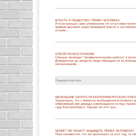
ВЛАСТЬ И ОБЩЕСТВО. ПРАВА ЧЕЛОВЕКА.
И если раньше само упоминание об отсутствии полит
прямым вызовом существовавшей власти и заставляло
уступки...
ОТБОЙ ПО-ВОСТОЧНОМУ.
Спецназ проводит "профилактические работы" в коло
Доведенные до предела люди обращаются за помощ
организациям...
Радиорепортажи
МАЛЕНЬКИЕ ХИТРОСТИ ЕКАТЕРИНБУРГСКОГО РУБО
Характерно, что с момента возбуждения уголовного д
обвиняемый уже дважды освобождался из-под стражи
суда Екатеринбурга. Однако на этот раз...
МОЖЕТ ЛИ ЧЕКИСТ ЗАЩИЩАТЬ ПРАВА ЧЕЛОВЕКА?
Пока неизвестно, что же произошло за этот год, то 