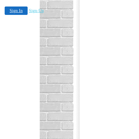
Sign In
Sign-Up